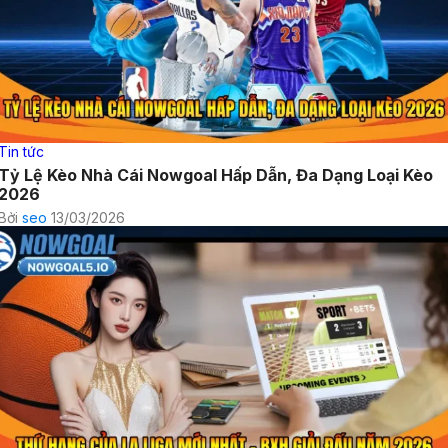
Tin tức
Tỷ Lệ Kèo Nhà Cái Nowgoal Hấp Dẫn, Đa Dạng Loại Kèo
2026
Bởi
seo
13/03/2026