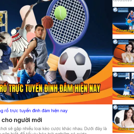
13/03/2026
ng rổ trực tuyến đình đám hiện nay
t cho người mới
chơi sẽ gặp nhiều loại kèo cược khác nhau. Dưới đây là
nên biết để tối ưu hóa trải nghiệm cá cược.