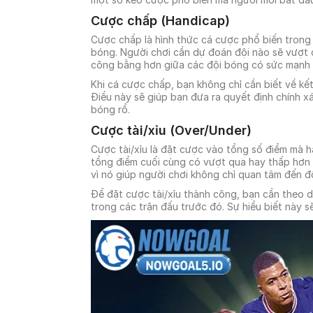
Cược chấp (Handicap)
Cược chấp là hình thức cá cược phổ biến trong b
bóng. Người chơi cần dự đoán đội nào sẽ vượt q
công bằng hơn giữa các đội bóng có sức mạnh 
Khi cá cược chấp, bạn không chỉ cần biết về kế
Điều này sẽ giúp bạn đưa ra quyết định chính 
bóng rổ.
Cược tài/xỉu (Over/Under)
Cược tài/xỉu là đặt cược vào tổng số điểm mà h
tổng điểm cuối cùng có vượt qua hay thấp hơn 
vì nó giúp người chơi không chỉ quan tâm đến đ
Để đặt cược tài/xỉu thành công, bạn cần theo d
trong các trận đấu trước đó. Sự hiểu biết này s