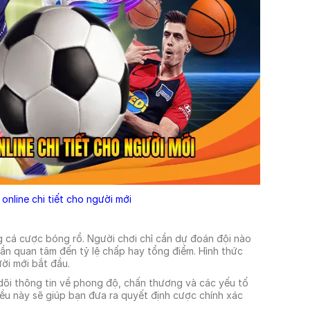
online chi tiết cho người mới
g cá cược bóng rổ. Người chơi chỉ cần dự đoán đội nào
ần quan tâm đến tỷ lệ chấp hay tổng điểm. Hình thức
ời mới bắt đầu.
dõi thông tin về phong độ, chấn thương và các yếu tố
ều này sẽ giúp bạn đưa ra quyết định cược chính xác