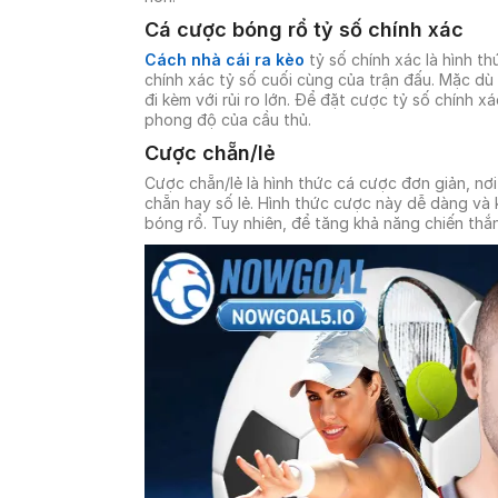
Cá cược bóng rổ tỷ số chính xác
Cách nhà cái ra kèo
tỷ số chính xác là hình 
chính xác tỷ số cuối cùng của trận đấu. Mặc dù
đi kèm với rủi ro lớn. Để đặt cược tỷ số chính x
phong độ của cầu thủ.
Cược chẵn/lẻ
Cược chẵn/lẻ là hình thức cá cược đơn giản, nơi
chẵn hay số lẻ. Hình thức cược này dễ dàng và
bóng rổ. Tuy nhiên, để tăng khả năng chiến thắ