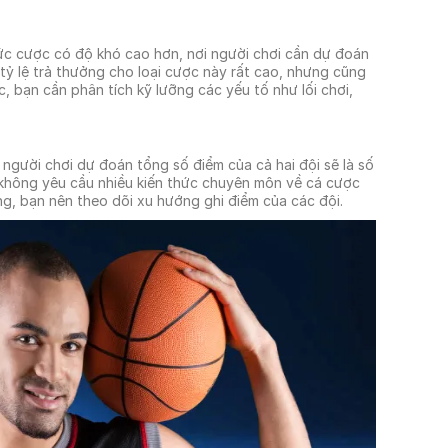
thức cược có độ khó cao hơn, nơi người chơi cần dự đoán
 tỷ lệ trả thưởng cho loại cược này rất cao, nhưng cũng
ác, bạn cần phân tích kỹ lưỡng các yếu tố như lối chơi,
 người chơi dự đoán tổng số điểm của cả hai đội sẽ là số
 không yêu cầu nhiều kiến thức chuyên môn về cá cược
ng, bạn nên theo dõi xu hướng ghi điểm của các đội.