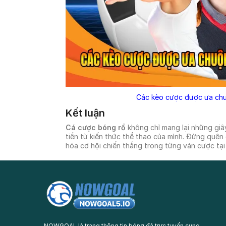
Các kèo cược được ưa chu
Kết luận
Cá cược bóng rổ
không chỉ mang lại những giây 
tiền từ kiến thức thể thao của mình. Đừng quên 
hóa cơ hội chiến thắng trong từng ván cược tạ
NOWGOAL là trang thông tin bóng đá trực tuyến cung