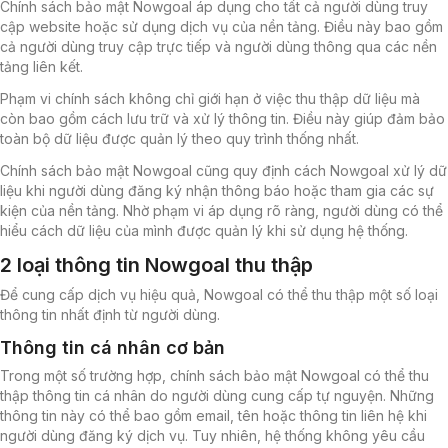
Chính sách bảo mật Nowgoal áp dụng cho tất cả người dùng truy
cập website hoặc sử dụng dịch vụ của nền tảng. Điều này bao gồm
cả người dùng truy cập trực tiếp và người dùng thông qua các nền
tảng liên kết.
Phạm vi chính sách không chỉ giới hạn ở việc thu thập dữ liệu mà
còn bao gồm cách lưu trữ và xử lý thông tin. Điều này giúp đảm bảo
toàn bộ dữ liệu được quản lý theo quy trình thống nhất.
Chính sách bảo mật Nowgoal cũng quy định cách Nowgoal xử lý dữ
liệu khi người dùng đăng ký nhận thông báo hoặc tham gia các sự
kiện của nền tảng. Nhờ phạm vi áp dụng rõ ràng, người dùng có thể
hiểu cách dữ liệu của mình được quản lý khi sử dụng hệ thống.
2 loại thông tin Nowgoal thu thập
Để cung cấp dịch vụ hiệu quả, Nowgoal có thể thu thập một số loại
thông tin nhất định từ người dùng.
Thông tin cá nhân cơ bản
Trong một số trường hợp, chính sách bảo mật Nowgoal có thể thu
thập thông tin cá nhân do người dùng cung cấp tự nguyện. Những
thông tin này có thể bao gồm email, tên hoặc thông tin liên hệ khi
người dùng đăng ký dịch vụ. Tuy nhiên, hệ thống không yêu cầu