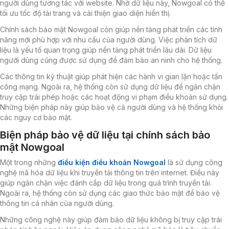
người dùng tương tác với website. Nhờ dữ liệu này, Nowgoal có thể
tối ưu tốc độ tải trang và cải thiện giao diện hiển thị.
Chính sách bảo mật Nowgoal còn giúp nền tảng phát triển các tính
năng mới phù hợp với nhu cầu của người dùng. Việc phân tích dữ
liệu là yếu tố quan trọng giúp nền tảng phát triển lâu dài. Dữ liệu
người dùng cũng được sử dụng để đảm bảo an ninh cho hệ thống.
Các thông tin kỹ thuật giúp phát hiện các hành vi gian lận hoặc tấn
công mạng. Ngoài ra, hệ thống còn sử dụng dữ liệu để ngăn chặn
truy cập trái phép hoặc các hoạt động vi phạm điều khoản sử dụng.
Những biện pháp này giúp bảo vệ cả người dùng và hệ thống khỏi
các nguy cơ bảo mật.
Biện pháp bảo vệ dữ liệu tại chính sách bảo
mật Nowgoal
Một trong những
điều kiện điều khoản Nowgoal
là sử dụng công
nghệ mã hóa dữ liệu khi truyền tải thông tin trên internet. Điều này
giúp ngăn chặn việc đánh cắp dữ liệu trong quá trình truyền tải.
Ngoài ra, hệ thống còn sử dụng các giao thức bảo mật để bảo vệ
thông tin cá nhân của người dùng.
Những công nghệ này giúp đảm bảo dữ liệu không bị truy cập trái