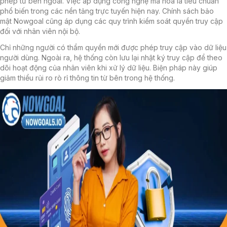
phép từ bên ngoài. Việc áp dụng công nghệ mã hóa là tiêu chuẩn
phổ biến trong các nền tảng trực tuyến hiện nay. Chính sách bảo
mật Nowgoal cũng áp dụng các quy trình kiểm soát quyền truy cập
đối với nhân viên nội bộ.
Chỉ những người có thẩm quyền mới được phép truy cập vào dữ liệu
người dùng. Ngoài ra, hệ thống còn lưu lại nhật ký truy cập để theo
dõi hoạt động của nhân viên khi xử lý dữ liệu. Biện pháp này giúp
giảm thiểu rủi ro rò rỉ thông tin từ bên trong hệ thống.