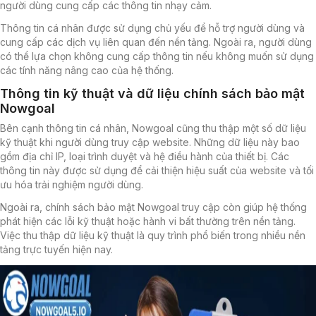
người dùng cung cấp các thông tin nhạy cảm.
Thông tin cá nhân được sử dụng chủ yếu để hỗ trợ người dùng và
cung cấp các dịch vụ liên quan đến nền tảng. Ngoài ra, người dùng
có thể lựa chọn không cung cấp thông tin nếu không muốn sử dụng
các tính năng nâng cao của hệ thống.
Thông tin kỹ thuật và dữ liệu chính sách bảo mật
Nowgoal
Bên cạnh thông tin cá nhân, Nowgoal cũng thu thập một số dữ liệu
kỹ thuật khi người dùng truy cập website. Những dữ liệu này bao
gồm địa chỉ IP, loại trình duyệt và hệ điều hành của thiết bị. Các
thông tin này được sử dụng để cải thiện hiệu suất của website và tối
ưu hóa trải nghiệm người dùng.
Ngoài ra, chính sách bảo mật Nowgoal truy cập còn giúp hệ thống
phát hiện các lỗi kỹ thuật hoặc hành vi bất thường trên nền tảng.
Việc thu thập dữ liệu kỹ thuật là quy trình phổ biến trong nhiều nền
tảng trực tuyến hiện nay.