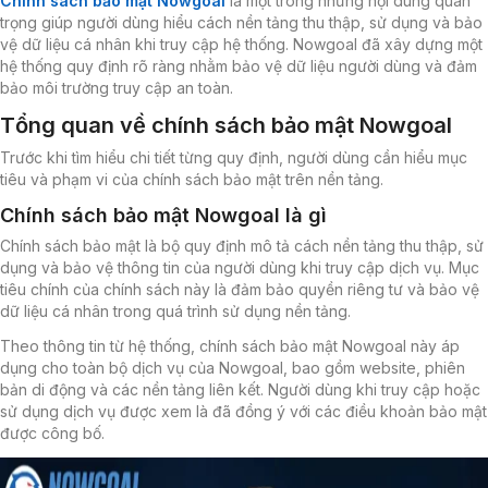
Chính sách bảo mật Nowgoal
là một trong những nội dung quan
trọng giúp người dùng hiểu cách nền tảng thu thập, sử dụng và bảo
vệ dữ liệu cá nhân khi truy cập hệ thống. Nowgoal đã xây dựng một
hệ thống quy định rõ ràng nhằm bảo vệ dữ liệu người dùng và đảm
bảo môi trường truy cập an toàn.
Tổng quan về chính sách bảo mật Nowgoal
Trước khi tìm hiểu chi tiết từng quy định, người dùng cần hiểu mục
tiêu và phạm vi của chính sách bảo mật trên nền tảng.
Chính sách bảo mật Nowgoal là gì
Chính sách bảo mật là bộ quy định mô tả cách nền tảng thu thập, sử
dụng và bảo vệ thông tin của người dùng khi truy cập dịch vụ. Mục
tiêu chính của chính sách này là đảm bảo quyền riêng tư và bảo vệ
dữ liệu cá nhân trong quá trình sử dụng nền tảng.
Theo thông tin từ hệ thống, chính sách bảo mật Nowgoal này áp
dụng cho toàn bộ dịch vụ của Nowgoal, bao gồm website, phiên
bản di động và các nền tảng liên kết. Người dùng khi truy cập hoặc
sử dụng dịch vụ được xem là đã đồng ý với các điều khoản bảo mật
được công bố.